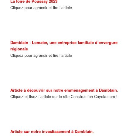
La foire de Poussay 2023
Cliquez pour agrandir et lire l’article
Damblain : Lomater, une entreprise familiale d’envergure
régionale
Cliquez pour agrandir et lire l’article
Article
à
découvrir
sur notre emménagement à Damblain
.
Cliquez et lisez l’article sur le site Construction Cayola.com !
Article
sur notre
investissement
à Damblain
.