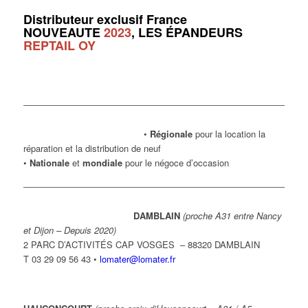
.
Distributeur exclusif France
NOUVEAUTE
2023
, LES É
PANDEURS
REPTAIL OY
•
Régionale
pour la location la
réparation et la distribution de neuf
•
Nationale
et
mondiale
pour le négoce d’occasion
DAMBLAIN
(proche A31 entre Nancy
et Dijon – Depuis 2020)
2 PARC D’ACTIVITÉS CAP VOSGES – 88320 DAMBLAIN
T 03 29 09 56 43 •
lomater@lomater.fr