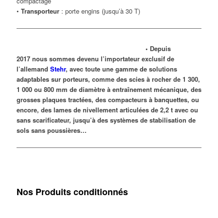
compactage
•
Transporteur
: porte engins (jusqu’à 30 T)
• Depuis
2017 nous sommes devenu l’importateur exclusif de
l’allemand
Stehr
,
avec toute une gamme de solutions
adaptables sur porteurs, comme des scies à rocher de 1 300,
1 000 ou 800 mm de diamètre à entraînement mécanique, des
grosses plaques tractées, des compacteurs à banquettes, ou
encore, des lames de nivellement articulées de 2,2 t avec ou
sans scarificateur, jusqu’à des systèmes de stabilisation de
sols sans poussières…
.
Nos
Produits
conditionnés